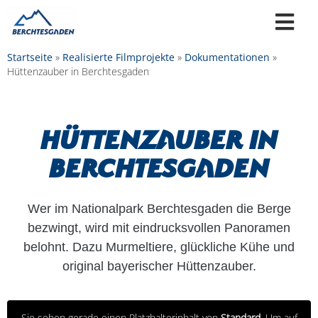
Startseite
»
Realisierte Filmprojekte
»
Dokumentationen
»
Hüttenzauber in Berchtesgaden
Hüttenzauber in
Berchtesgaden
Wer im Nationalpark Berchtesgaden die Berge
bezwingt, wird mit eindrucksvollen Panoramen
belohnt. Dazu Murmeltiere, glückliche Kühe und
original bayerischer Hüttenzauber.
Sie sehen gerade einen Platzhalterinhalt von
Standard
. Um auf