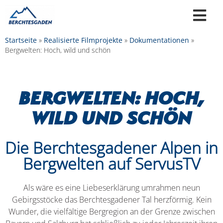
Startseite
»
Realisierte Filmprojekte
»
Dokumentationen
»
Bergwelten: Hoch, wild und schön
Bergwelten: Hoch,
wild und schön
Die Berchtesgadener Alpen in
Bergwelten auf ServusTV
Als wäre es eine Liebeserklärung umrahmen neun
Gebirgsstöcke das Berchtesgadener Tal herzförmig. Kein
Wunder, die vielfältige Bergregion an der Grenze zwischen