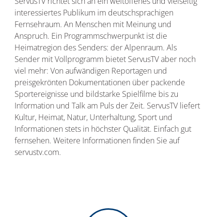
ServusTV richtet sich an ein weltoffenes und vielseitig
interessiertes Publikum im deutschsprachigen
Fernsehraum. An Menschen mit Meinung und
Anspruch. Ein Programmschwerpunkt ist die
Heimatregion des Senders: der Alpenraum. Als
Sender mit Vollprogramm bietet ServusTV aber noch
viel mehr: Von aufwändigen Reportagen und
preisgekrönten Dokumentationen über packende
Sportereignisse und bildstarke Spielfilme bis zu
Information und Talk am Puls der Zeit. ServusTV liefert
Kultur, Heimat, Natur, Unterhaltung, Sport und
Informationen stets in höchster Qualität. Einfach gut
fernsehen. Weitere Informationen finden Sie auf
servustv.com.