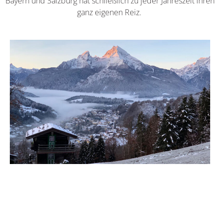
Bayern und Salzburg hat schließlich zu jeder Jahreszeit ihren
ganz eigenen Reiz.
Hoch hinaus mit den Huber Buam
Der Alpinstar Thomas Huber wagt sich am Untersberg an
eine spektakuläre Erstbegehung. Unterdessen